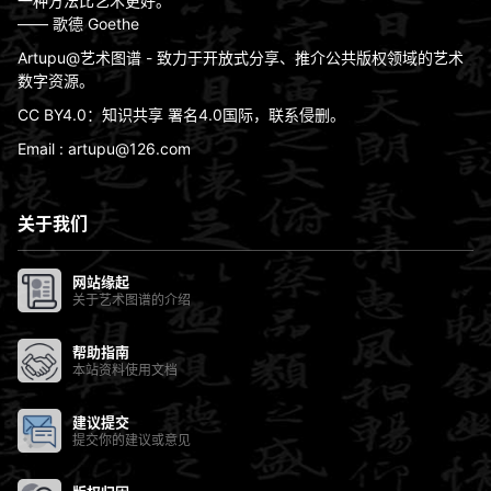
一种方法比艺术更好。
—— 歌德 Goethe
Artupu@艺术图谱 - 致力于开放式分享、推介公共版权领域的艺术
数字资源。
CC BY4.0：知识共享 署名4.0国际，联系侵删。
Email : artupu@126.com
关于我们
网站缘起
关于艺术图谱的介绍
帮助指南
本站资料使用文档
建议提交
提交你的建议或意见