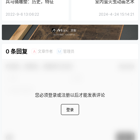
兵马俑雕塑：历史，特征
室内萤火虫动画艺术
2022-9-6 13:06:22
2024-4-24 15:14:21
0 条回复
文章作者
管理员
A
M
欢迎您，新朋友，感谢参与互动！
确认修改
您必须登录或注册以后才能发表评论
登录
提交