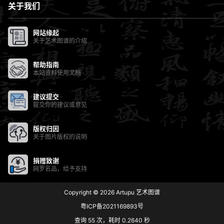
关于我们
网站缘起
关于艺术图谱的介绍
帮助指南
本站资料使用文档
建议提交
提交你的建议或意见
版权归因
关于图片版权的说明
捐赠致谢
网罗名品，给予支持
Copyright © 2026
Artupu 艺术图谱
粤ICP备2021169893号
查询 55 次，耗时 0.2640 秒