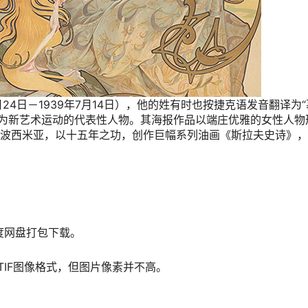
60年7月24日－1939年7月14日），他的姓有时也按捷克语发音翻译为
为新艺术运动的代表性人物。其海报作品以端庄优雅的女性人物
乡波西米亚，以十五年之功，创作巨幅系列油画《斯拉夫史诗》
百度网盘打包下载。
IF图像格式，但图片像素并不高。