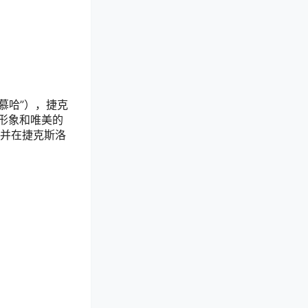
“慕哈”），捷克
形象和唯美的
，并在捷克斯洛