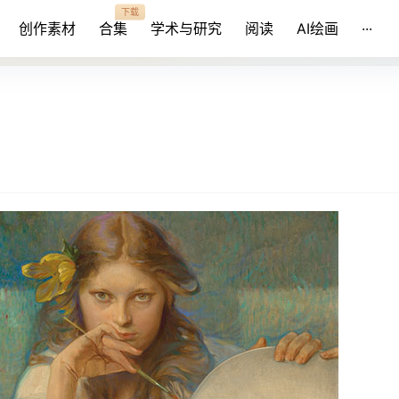
下载
创作素材
合集
学术与研究
阅读
AI绘画
···