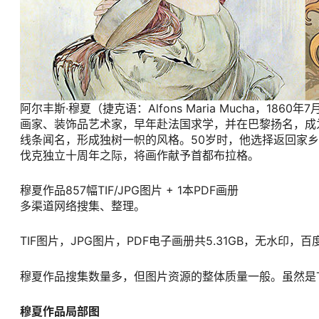
阿尔丰斯·穆夏（捷克语：Alfons Maria Mucha，18
画家、装饰品艺术家，早年赴法国求学，并在巴黎扬名，成
线条闻名，形成独树一帜的风格。50岁时，他选择返回家
伐克独立十周年之际，将画作献予首都布拉格。
穆夏作品857幅TIF/JPG图片 + 1本PDF画册
多渠道网络搜集、整理。
TIF图片，JPG图片，PDF电子画册共5.31GB，无水印，
穆夏作品搜集数量多，但图片资源的整体质量一般。虽然是T
穆夏作品局部图