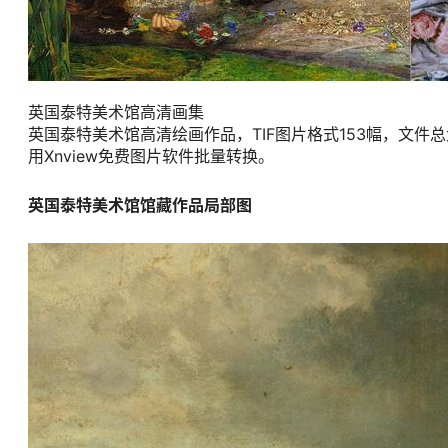
英国泰特美术馆高清画集
英国泰特美术馆高清绘画作品，TIF图片格式153幅，文件总
用Xnview免费图片软件批量转换。
英国泰特美术馆馆藏作品局部图