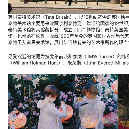
英国泰特美术馆（Tate Britain），以15世纪迄今的
泰特美术馆主要用来收藏亨利泰特爵士赠送给国家的19世纪
泰特美术馆将其馆藏拆分，成立了四个博物馆：泰特英国美
馆，也坐落在伦敦，收藏1900年至今的英国和世界现当
泰特圣艾富思美术馆，展出与当地有关的艺术家所作的现当
最受欢迎的馆藏为拉斐尔前派和泰纳（JMW Turner）
（William Holman Hunt）、米莱斯（John Everett M