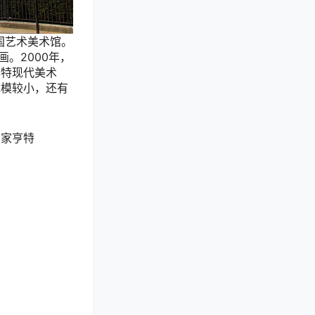
英国艺术美术馆。
。2000年，
泰特现代美术
规模较小，还有
画家亨特