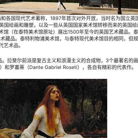
英国绘画和各国现代艺术著称，1897年首次对外开放，当时名为国立
英国绘画和雕塑，以及一些从英国国家美术馆转移而来的英国绘画
术馆（在泰特美术馆原址）展出1500年至今的英国艺术藏品。
代艺术藏品。泰特利物浦美术馆，与泰特现代美术馆目的相同，但
代艺术品。
的作品。拉斐尔前派是复古主义和浪漫主义的合成物，3个最著名的
illais）和罗塞蒂（Dante Gabriel Roseti），各自有精彩的代表作。