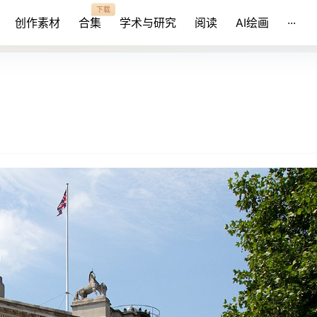
下载
创作素材
合集
学术与研究
阅读
AI绘画
···