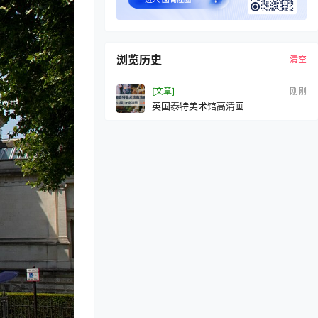
浏览历史
清空
[文章]
刚刚
英国泰特美术馆高清画