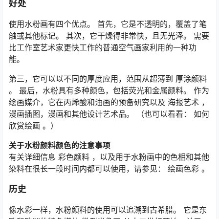
好处
使用水粉画有四个优点。 首先，它是不透明的，覆盖了笔
触或其他标记。 其次，它干燥得非常快，且无光泽。 需要
比工作室艺术家更快工作的普通空气画家利用的一种功
能。
第三，它可以以不同的厚度应用，范围从超薄到 厚涂颜料
。 最后，水粉具有多种颜色，包括荧光和金属颜料。 作为
绘画媒介，它在丙烯酸和油画的预备研究以及 海报艺术 ，
漫画插图，漫画和其他设计艺术品。 （也可以看看： 如何
欣赏绘画 。）
关于水粉颜料颜色的注意事项
有关详细信息 彩色颜料 ，以及用于水粉画中的色相和其他
染料在很长一段时间内都可以使用，请参见： 绘画色彩 。
历史
像水彩一样，水粉颜料的使用可以追溯到古希腊。 它是东