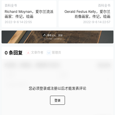
百科全书
百科全书
Richard Moynan，爱尔兰流派
Gerald Festus Kelly，爱尔兰
画家：传记，绘画
肖像画家，传记，绘画
2022-9-6 14:22:55
2022-9-6 14:22:57
0 条回复
文章作者
管理员
A
M
欢迎您，新朋友，感谢参与互动！
确认修改
您必须登录或注册以后才能发表评论
登录