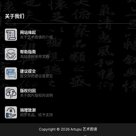
关于我们
网站缘起
关于艺术图谱的介绍
帮助指南
本站资料使用文档
建议提交
提交你的建议或意见
版权归因
关于图片版权的说明
捐赠致谢
网罗名品，给予支持
Copyright © 2026
Artupu 艺术图谱