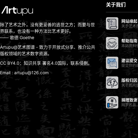
关于我们
网站缘起
除了艺术之外，没有更妥善的逃世之方；而要与世
关于艺术
界联系，也没有一种方法比艺术更好。
—— 歌德 Goethe
帮助指南
本站资料
Artupu@艺术图谱 - 致力于开放式分享、推介公共
版权领域的艺术数字资源。
建议提交
CC BY4.0：知识共享 署名4.0国际，联系侵删。
提交你的
Email : artupu@126.com
版权归因
关于图片
捐赠致谢
网罗名品