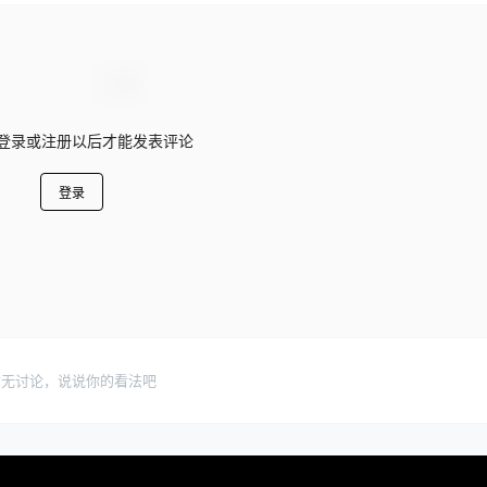
登录或注册以后才能发表评论
登录
暂无讨论，说说你的看法吧