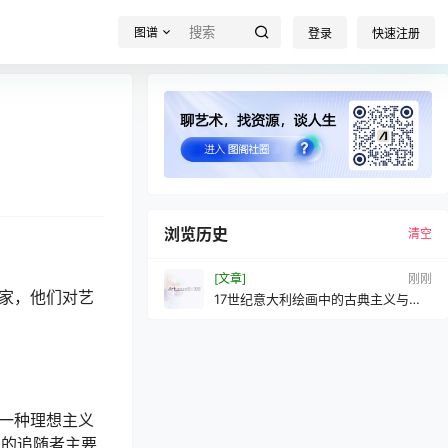
图谱
登录
快速注册
浏览历史
清空
[文章]
刚刚
术家，他们对艺
17世纪意大利绘画中的古典主义与自
然主
产生了一种理想主义
他的追随者主要