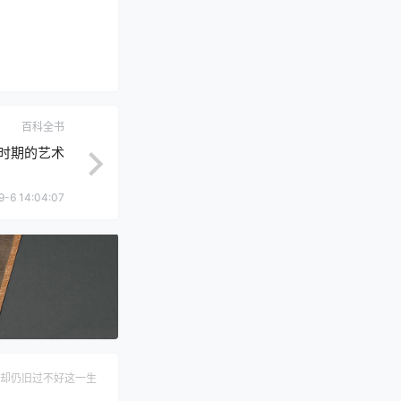
百科全书
时期的艺术
9-6 14:04:07
却仍旧过不好这一生