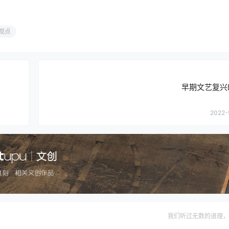
观点
早期文艺复兴
2022-
我们听过无数的道理，