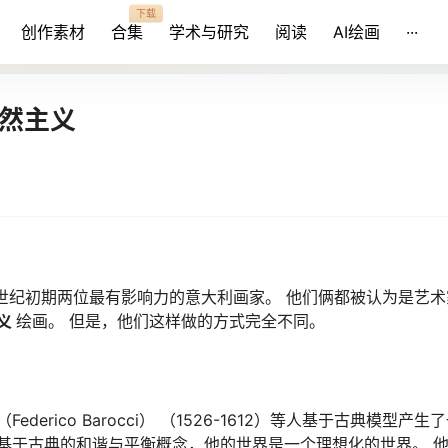
下载
创作素材
合集
学术与研究
阅读
AI绘画
···
自然主义
7世纪初期两位最有影响力的意大利画家。 他们俩都被认为是艺
义
绘画。 但是，他们这样做的方式完全不同。
巴罗奇（Federico Barocci） （1526-1612）等人基于古典模型
基于古典的和谐与平衡概念，他的世界是一个理想化的世界。 